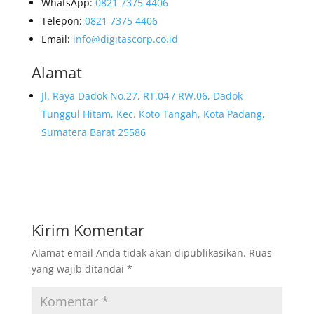
WhatsApp:
0821 7375 4406
Telepon:
0821 7375 4406
Email:
info@digitascorp.co.id
Alamat
Jl. Raya Dadok No.27, RT.04 / RW.06, Dadok
Tunggul Hitam, Kec. Koto Tangah, Kota Padang,
Sumatera Barat 25586
Kirim Komentar
Alamat email Anda tidak akan dipublikasikan.
Ruas
yang wajib ditandai
*