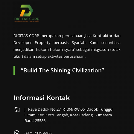
DIGITAS CORP merupakan perusahaan Jasa Kontraktor dan
Developer Property berbasis Syari’ah. Kami senantiasa
menjadikan hukum-hukum syara’ sebagai miqyasun (tolak
ukur) dalam setiap aktivitas perusahaan.
“Build The Shining Civilization”
Informasi Kontak

Jl. Raya Dadok No.27, RT.04/RW.06, Dadok Tunggul
Hitam, Kec. Koto Tangah, Kota Padang, Sumatera
Barat 25586

0821 7375 4406