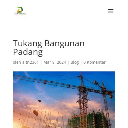
Tukang Bangunan
Padang
oleh
altn2361
|
Mar 8, 2024
|
Blog
|
0 Komentar