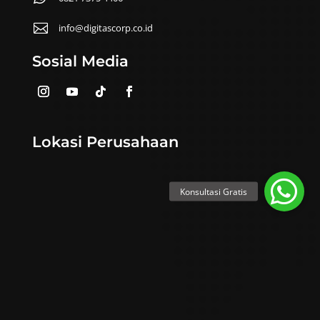

info@digitascorp.co.id
Sosial Media
Lokasi Perusahaan