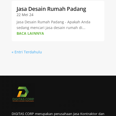
Jasa Desain Rumah Padang
22 Mei 24
Jasa Desain Rumah Padang - Apakah Anda
sedang mencari jasa desain rumah di...
BACA LAINNYA
« Entri Terdahulu
DIGITAS CORP merupakan perusahaan Jasa Kontraktor dan