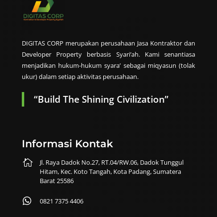
DIGITAS CORP merupakan perusahaan Jasa Kontraktor dan
Developer Property berbasis Syari’ah. Kami senantiasa
menjadikan hukum-hukum syara’ sebagai miqyasun (tolak
ukur) dalam setiap aktivitas perusahaan.
“Build The Shining Civilization”
Informasi Kontak

Jl. Raya Dadok No.27, RT.04/RW.06, Dadok Tunggul
Hitam, Kec. Koto Tangah, Kota Padang, Sumatera
Barat 25586

0821 7375 4406