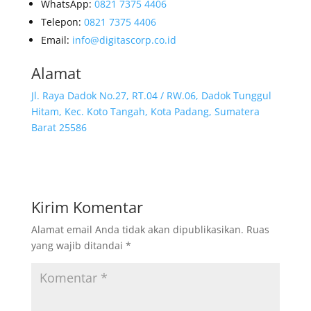
WhatsApp:
0821 7375 4406
Telepon:
0821 7375 4406
Email:
info@digitascorp.co.id
Alamat
Jl. Raya Dadok No.27, RT.04 / RW.06, Dadok Tunggul
Hitam, Kec. Koto Tangah, Kota Padang, Sumatera
Barat 25586
Kirim Komentar
Alamat email Anda tidak akan dipublikasikan.
Ruas
yang wajib ditandai
*