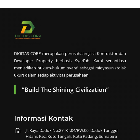
DIGITAS CORP merupakan perusahaan Jasa Kontraktor dan
Developer Property berbasis Syari’ah. Kami senantiasa
menjadikan hukum-hukum syara’ sebagai miqyasun (tolak
ukur) dalam setiap aktivitas perusahaan.
“Build The Shining Civilization”
Informasi Kontak

Jl. Raya Dadok No.27, RT.04/RW.06, Dadok Tunggul
Hitam, Kec. Koto Tangah, Kota Padang, Sumatera