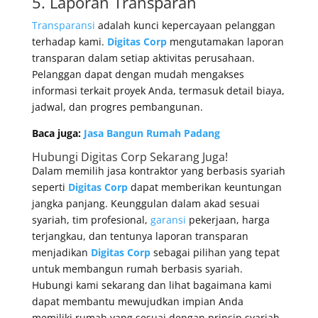
5. Laporan Transparan
Transparansi
adalah kunci kepercayaan pelanggan
terhadap kami.
Digitas Corp
mengutamakan laporan
transparan dalam setiap aktivitas perusahaan.
Pelanggan dapat dengan mudah mengakses
informasi terkait proyek Anda, termasuk detail biaya,
jadwal, dan progres pembangunan.
Baca juga:
Jasa Bangun Rumah Padang
Hubungi Digitas Corp Sekarang Juga!
Dalam memilih jasa kontraktor yang berbasis syariah
seperti
Digitas Corp
dapat memberikan keuntungan
jangka panjang. Keunggulan dalam akad sesuai
syariah, tim profesional,
garansi
pekerjaan, harga
terjangkau, dan tentunya laporan transparan
menjadikan
Digitas Corp
sebagai pilihan yang tepat
untuk membangun rumah berbasis syariah.
Hubungi kami sekarang dan lihat bagaimana kami
dapat membantu mewujudkan impian Anda
memiliki rumah yang sesuai dengan prinsip syariah.