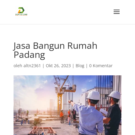
Jasa Bangun Rumah
Padang
oleh
altn2361
|
Okt 26, 2023
|
Blog
|
0 Komentar