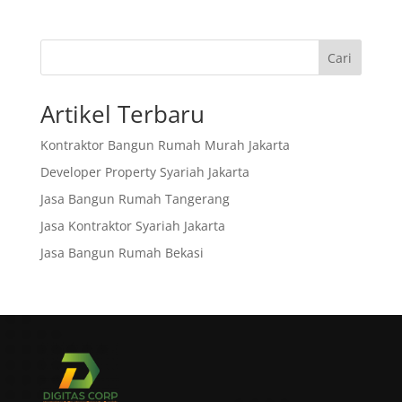
Cari
Artikel Terbaru
Kontraktor Bangun Rumah Murah Jakarta
Developer Property Syariah Jakarta
Jasa Bangun Rumah Tangerang
Jasa Kontraktor Syariah Jakarta
Jasa Bangun Rumah Bekasi