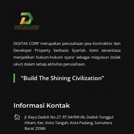
DIGITAS CORP merupakan perusahaan Jasa Kontraktor dan
Developer Property berbasis Syari’ah. Kami senantiasa
menjadikan hukum-hukum syara’ sebagai miqyasun (tolak
ukur) dalam setiap aktivitas perusahaan.
“Build The Shining Civilization”
Informasi Kontak

Jl. Raya Dadok No.27, RT.04/RW.06, Dadok Tunggul
Hitam, Kec. Koto Tangah, Kota Padang, Sumatera
Barat 25586