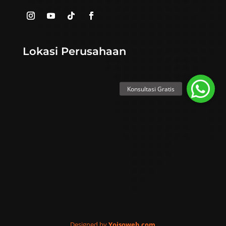
Lokasi Perusahaan
Designed by
Yoisoweb.com