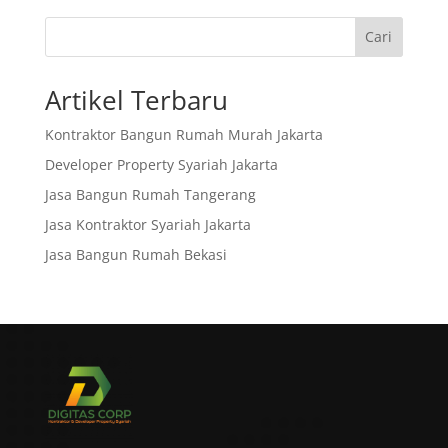
Cari
Artikel Terbaru
Kontraktor Bangun Rumah Murah Jakarta
Developer Property Syariah Jakarta
Jasa Bangun Rumah Tangerang
Jasa Kontraktor Syariah Jakarta
Jasa Bangun Rumah Bekasi