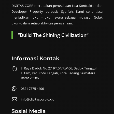
DIGITAS CORP merupakan perusahaan Jasa Kontraktor dan
Developer Property berbasis Syari’ah. Kami senantiasa
menjadikan hukum-hukum syara’ sebagai miqyasun (tolak
ukur) dalam setiap aktivitas perusahaan.
“Build The Shining Civilization”
Informasi Kontak

Jl. Raya Dadok No.27, RT.04/RW.06, Dadok Tunggul
Hitam, Kec. Koto Tangah, Kota Padang, Sumatera
Barat 25586

0821 7375 4406

info@digitascorp.co.id
Sosial Media