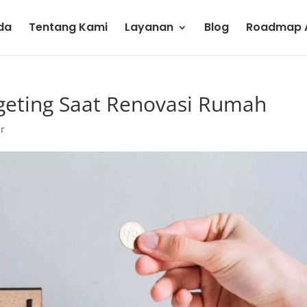
da
Tentang Kami
Layanan
Blog
Roadmap A
dgeting Saat Renovasi Rumah
r