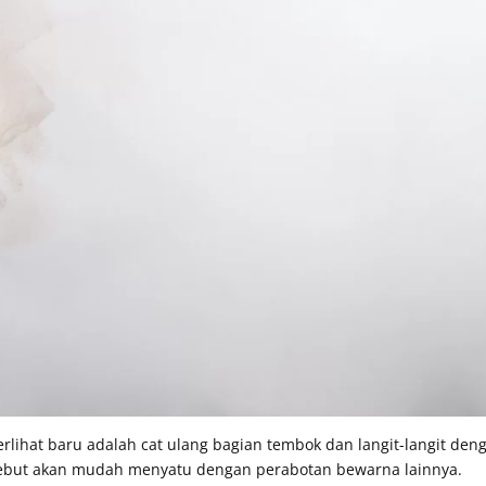
rlihat baru adalah cat ulang bagian tembok dan langit-langit den
rsebut akan mudah menyatu dengan perabotan bewarna lainnya.