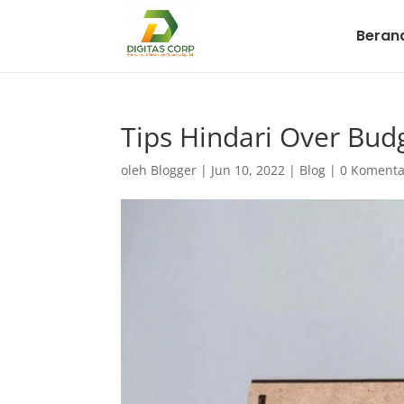
Beran
Tips Hindari Over Bu
oleh
Blogger
|
Jun 10, 2022
|
Blog
|
0 Komenta