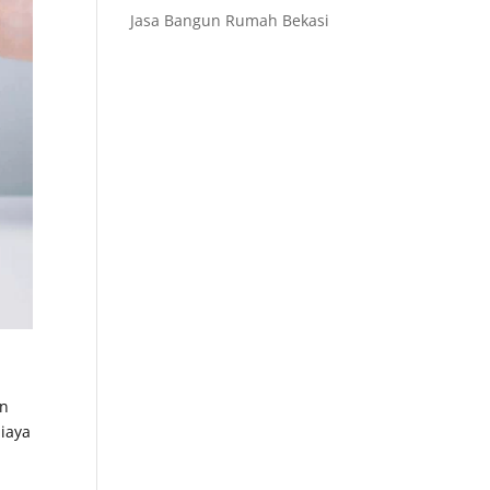
Jasa Bangun Rumah Bekasi
an
iaya
a