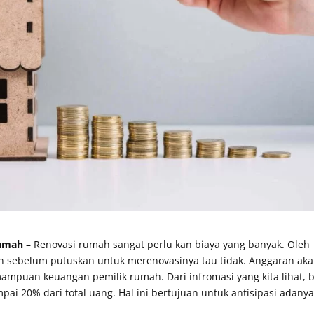
Rumah –
Renovasi rumah sangat perlu kan biaya yang banyak. Oleh
an sebelum putuskan untuk merenovasinya tau tidak. Anggaran ak
mpuan keuangan pemilik rumah. Dari infromasi yang kita lihat, b
ai 20% dari total uang. Hal ini bertujuan untuk antisipasi adany