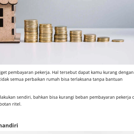
et pembayaran pekerja. Hal tersebut dapat kamu kurang dengan
 tidak semua perbaikan rumah bisa terlaksana tanpa bantuan
akukan sendiri, bahkan bisa kurangi beban pembayaran pekerja d
otan ritel.
mandiri