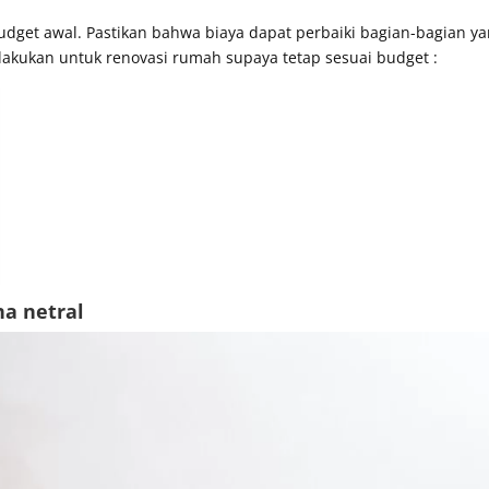
 budget awal. Pastikan bahwa biaya dapat perbaiki bagian-bagian y
lakukan untuk renovasi rumah supaya tetap sesuai budget :
a netral