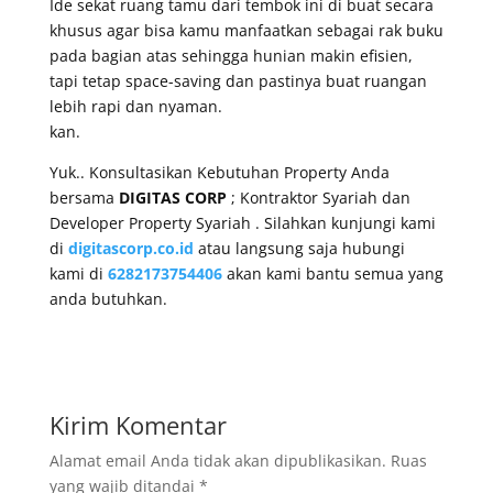
Ide sekat ruang tamu dari tembok ini di buat secara
khusus agar bisa kamu manfaatkan sebagai rak buku
pada bagian atas sehingga hunian makin efisien,
tapi tetap space-saving dan pastinya buat ruangan
lebih rapi dan nyaman.
kan.
Yuk.. Konsultasikan Kebutuhan Property Anda
bersama
DIGITAS CORP
; Kontraktor Syariah dan
Developer Property Syariah . Silahkan kunjungi kami
di
digitascorp.co.id
atau langsung saja hubungi
kami di
6282173754406
akan kami bantu semua yang
anda butuhkan.
Kirim Komentar
Alamat email Anda tidak akan dipublikasikan.
Ruas
yang wajib ditandai
*