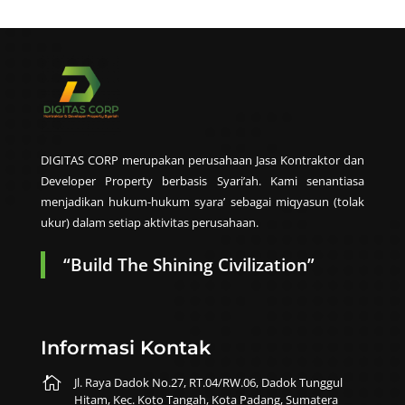
DIGITAS CORP merupakan perusahaan Jasa Kontraktor dan
Developer Property berbasis Syari’ah. Kami senantiasa
menjadikan hukum-hukum syara’ sebagai miqyasun (tolak
ukur) dalam setiap aktivitas perusahaan.
“Build The Shining Civilization”
Informasi Kontak

Jl. Raya Dadok No.27, RT.04/RW.06, Dadok Tunggul
Hitam, Kec. Koto Tangah, Kota Padang, Sumatera