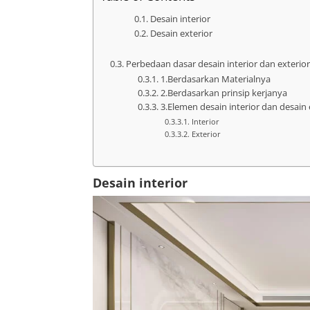
Desain interior
Desain exterior
Perbedaan dasar desain interior dan exterio
1.Berdasarkan Materialnya
2.Berdasarkan prinsip kerjanya
3.Elemen desain interior dan desain 
Interior
Exterior
Desain interior