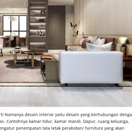
erti Namanya desain interior yaitu desain yang berhubungan deng
n. Contohnya kamar tidur, kamar mandi. Dapur, ruang keluarga,
engatur penempatan tata letak perabotan/ furniture yang akan