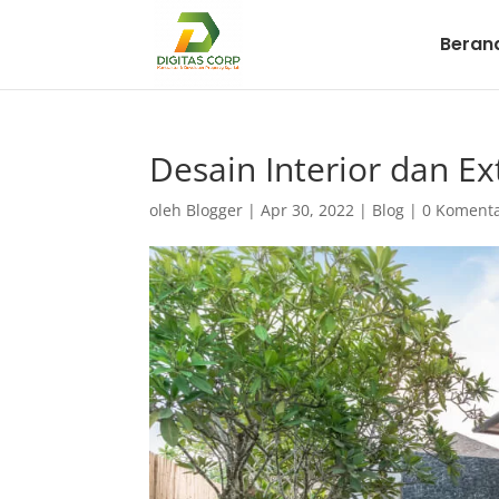
Beran
Desain Interior dan E
oleh
Blogger
|
Apr 30, 2022
|
Blog
|
0 Koment