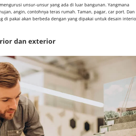
ior mengurusi unsur-unsur yang ada di luar bangunan. Yangmana
hujan, angin, contohnya teras rumah. Taman, pagar, car port. Dan
ang di pakai akan berbeda dengan yang dipakai untuk desain interio
rior dan exterior