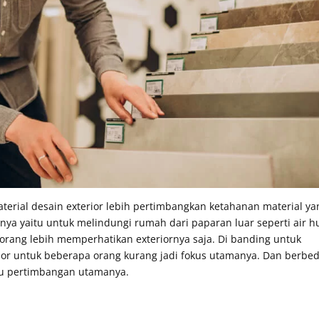
material desain exterior lebih pertimbangkan ketahanan material ya
nya yaitu untuk melindungi rumah dari paparan luar seperti air h
 orang lebih memperhatikan exteriornya saja. Di banding untuk
xterior untuk beberapa orang kurang jadi fokus utamanya. Dan berbe
satu pertimbangan utamanya.