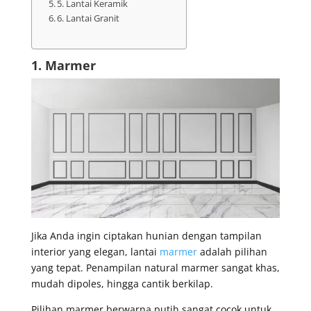
5. Lantai Keramik
6. Lantai Granit
1. Marmer
Jika Anda ingin ciptakan hunian dengan tampilan
interior yang elegan, lantai
marmer
adalah pilihan
yang tepat. Penampilan natural marmer sangat khas,
mudah dipoles, hingga cantik berkilap.
Pilihan marmer berwarna putih sangat cocok untuk