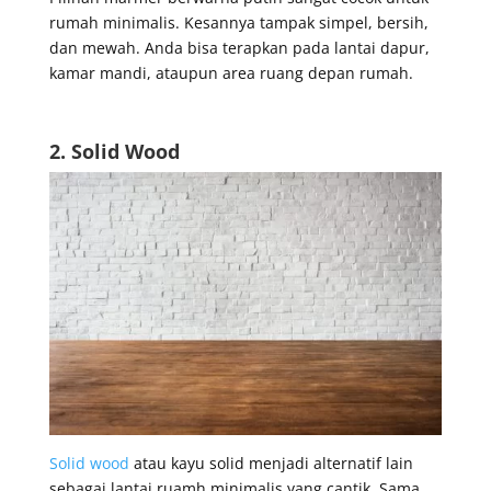
rumah minimalis. Kesannya tampak simpel, bersih,
dan mewah. Anda bisa terapkan pada lantai dapur,
kamar mandi, ataupun area ruang depan rumah.
2. Solid Wood
Solid wood
atau kayu solid menjadi alternatif lain
sebagai lantai ruamh minimalis yang cantik. Sama