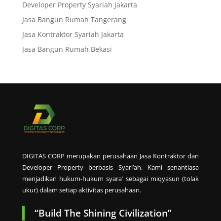
Developer Property Syariah Jakarta
Jasa Bangun Rumah Tangerang
Jasa Kontraktor Syariah Jakarta
Jasa Bangun Rumah Bekasi
DIGITAS CORP merupakan perusahaan Jasa Kontraktor dan
Developer Property berbasis Syari’ah. Kami senantiasa
menjadikan hukum-hukum syara’ sebagai miqyasun (tolak
ukur) dalam setiap aktivitas perusahaan.
“Build The Shining Civilization”