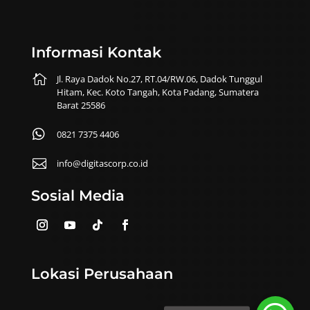
Informasi Kontak

Jl. Raya Dadok No.27, RT.04/RW.06, Dadok Tunggul
Hitam, Kec. Koto Tangah, Kota Padang, Sumatera
Barat 25586

0821 7375 4406

info@digitascorp.co.id
Sosial Media
Lokasi Perusahaan