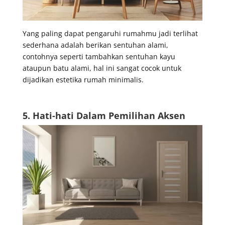
Yang paling dapat pengaruhi rumahmu jadi terlihat
sederhana adalah berikan sentuhan alami,
contohnya seperti tambahkan sentuhan kayu
ataupun batu alami, hal ini sangat cocok untuk
dijadikan estetika rumah minimalis.
5. Hati-hati Dalam Pemilihan Aksen