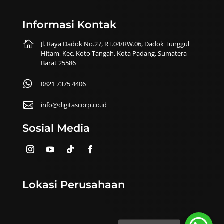
Informasi Kontak

Jl. Raya Dadok No.27, RT.04/RW.06, Dadok Tunggul
Hitam, Kec. Koto Tangah, Kota Padang, Sumatera
Barat 25586

0821 7375 4406

info@digitascorp.co.id
Sosial Media
Lokasi Perusahaan