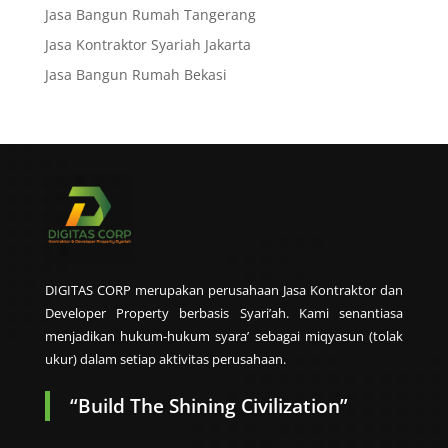
Jasa Bangun Rumah Tangerang
Jasa Kontraktor Syariah Jakarta
Jasa Bangun Rumah Bekasi
DIGITAS CORP merupakan perusahaan Jasa Kontraktor dan
Developer Property berbasis Syari’ah. Kami senantiasa
menjadikan hukum-hukum syara’ sebagai miqyasun (tolak
ukur) dalam setiap aktivitas perusahaan.
“Build The Shining Civilization”