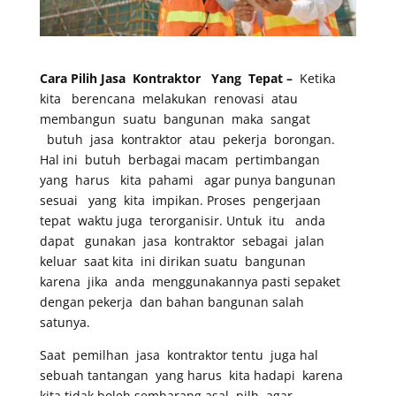
Cara Pilih Jasa Kontraktor Yang Tepat –
Ketika
kita berencana melakukan renovasi atau
membangun suatu bangunan maka sangat
butuh jasa kontraktor atau pekerja borongan.
Hal ini butuh berbagai macam pertimbangan
yang harus kita pahami agar punya bangunan
sesuai yang kita impikan. Proses pengerjaan
tepat waktu juga terorganisir. Untuk itu anda
dapat gunakan jasa kontraktor sebagai jalan
keluar saat kita ini dirikan suatu bangunan
karena jika anda menggunakannya pasti sepaket
dengan pekerja dan bahan bangunan salah
satunya.
Saat pemilhan jasa kontraktor tentu juga hal
sebuah tantangan yang harus kita hadapi karena
kita tidak boleh sembarang asal pilh agar