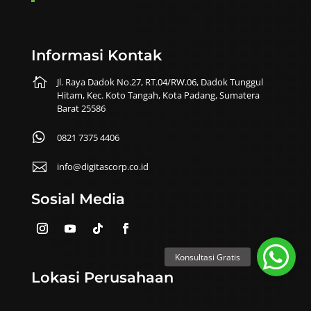
Informasi Kontak

Jl. Raya Dadok No.27, RT.04/RW.06, Dadok Tunggul
Hitam, Kec. Koto Tangah, Kota Padang, Sumatera
Barat 25586

0821 7375 4406

info@digitascorp.co.id
Sosial Media
Lokasi Perusahaan