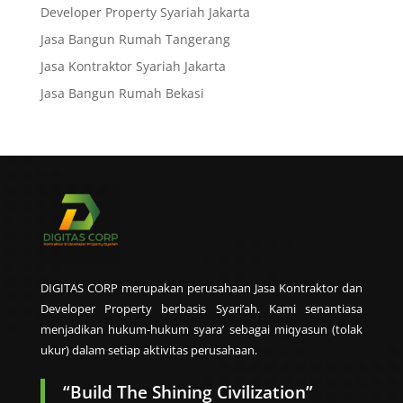
Developer Property Syariah Jakarta
Jasa Bangun Rumah Tangerang
Jasa Kontraktor Syariah Jakarta
Jasa Bangun Rumah Bekasi
DIGITAS CORP merupakan perusahaan Jasa Kontraktor dan
Developer Property berbasis Syari’ah. Kami senantiasa
menjadikan hukum-hukum syara’ sebagai miqyasun (tolak
ukur) dalam setiap aktivitas perusahaan.
“Build The Shining Civilization”