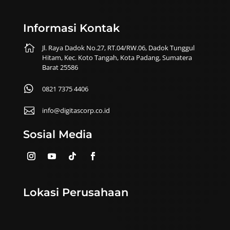
Informasi Kontak

Jl. Raya Dadok No.27, RT.04/RW.06, Dadok Tunggul
Hitam, Kec. Koto Tangah, Kota Padang, Sumatera
Barat 25586

0821 7375 4406

info@digitascorp.co.id
Sosial Media
Lokasi Perusahaan