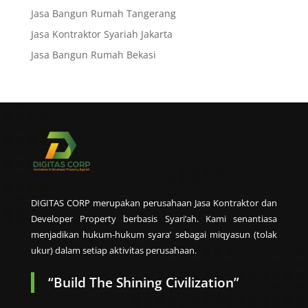
Jasa Bangun Rumah Tangerang
Jasa Kontraktor Syariah Jakarta
Jasa Bangun Rumah Bekasi
DIGITAS CORP merupakan perusahaan Jasa Kontraktor dan
Developer Property berbasis Syari’ah. Kami senantiasa
menjadikan hukum-hukum syara’ sebagai miqyasun (tolak
ukur) dalam setiap aktivitas perusahaan.
“Build The Shining Civilization”