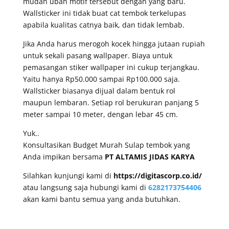
mudah ubah motif tersebut dengan yang baru.
Wallsticker ini tidak buat cat tembok terkelupas
apabila kualitas catnya baik, dan tidak lembab.
Jika Anda harus merogoh kocek hingga jutaan rupiah
untuk sekali pasang wallpaper. Biaya untuk
pemasangan stiker wallpaper ini cukup terjangkau.
Yaitu hanya Rp50.000 sampai Rp100.000 saja.
Wallsticker biasanya dijual dalam bentuk rol
maupun lembaran. Setiap rol berukuran panjang 5
meter sampai 10 meter, dengan lebar 45 cm.
Yuk..
Konsultasikan Budget Murah Sulap tembok yang
Anda impikan bersama
PT ALTAMIS JIDAS KARYA
Silahkan kunjungi kami di
https://digitascorp.co.id/
atau langsung saja hubungi kami di
6282173754406
akan kami bantu semua yang anda butuhkan.