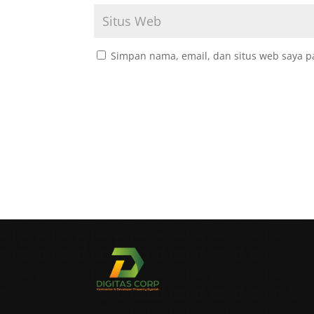
Simpan nama, email, dan situs web saya p