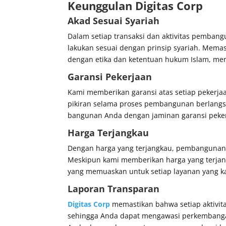
Keunggulan
Digitas Corp
Akad Sesuai Syariah
Dalam setiap transaksi dan aktivitas pemban
lakukan sesuai dengan prinsip syariah. Memas
dengan etika dan ketentuan hukum Islam, men
Garansi Pekerjaan
Kami memberikan garansi atas setiap pekerja
pikiran selama proses pembangunan berlangs
bangunan Anda dengan jaminan garansi peke
Harga Terjangkau
Dengan harga yang terjangkau, pembangunan 
Meskipun kami memberikan harga yang terjangk
yang memuaskan untuk setiap layanan yang k
Laporan Transparan
Digitas Corp
memastikan bahwa setiap aktivita
sehingga Anda dapat mengawasi perkembanga