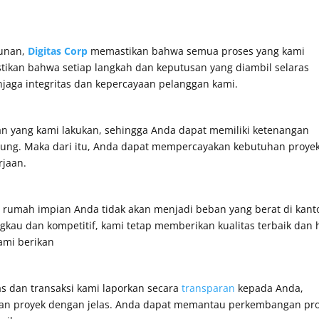
gunan,
Digitas Corp
memastikan bahwa semua proses yang kami
tikan bahwa setiap langkah dan keputusan yang diambil selaras
jaga integritas dan kepercayaan pelanggan kami.
an yang kami lakukan, sehingga Anda dapat memiliki ketenangan
ung. Maka dari itu, Anda dapat mempercayakan kebutuhan proye
rjaan.
rumah impian Anda tidak akan menjadi beban yang berat di kant
au dan kompetitif, kami tetap memberikan kualitas terbaik dan h
ami berikan
s dan transaksi kami laporkan secara
transparan
kepada Anda,
n proyek dengan jelas. Anda dapat memantau perkembangan pr