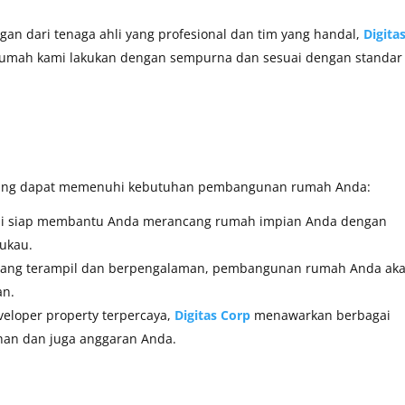
gan dari
tenaga ahli yang profesional dan tim yang handal,
Digita
umah kami lakukan dengan sempurna dan sesuai dengan standar
ang dapat memenuhi kebutuhan pembangunan rumah Anda:
kami siap membantu Anda merancang rumah impian Anda dengan
ukau.
r yang terampil dan berpengalaman, pembangunan rumah Anda ak
an.
veloper property terpercaya,
Digitas Corp
menawarkan berbagai
uhan dan juga anggaran Anda.