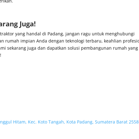
rikan.
rang Juga!
ontraktor yang handal di Padang, jangan ragu untuk menghubungi
 rumah impian Anda dengan teknologi terbaru, keahlian profesio
 kami sekarang juga dan dapatkan solusi pembangunan rumah yang
!
unggul Hitam, Kec. Koto Tangah, Kota Padang, Sumatera Barat 255