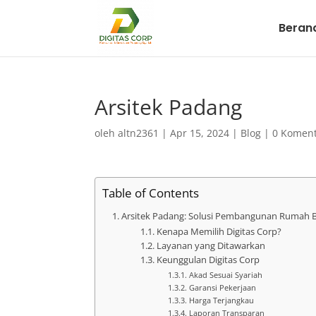
Beran
Arsitek Padang
oleh
altn2361
|
Apr 15, 2024
|
Blog
|
0 Komen
Table of Contents
Arsitek Padang: Solusi Pembangunan Rumah B
Kenapa Memilih Digitas Corp?
Layanan yang Ditawarkan
Keunggulan Digitas Corp
Akad Sesuai Syariah
Garansi Pekerjaan
Harga Terjangkau
Laporan Transparan