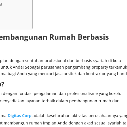
a!
 Pembangunan Rumah Berbasis
an dengan sentuhan profesional dan berbasis syariah di kota
t untuk Anda! Sebagai perusahaan pengembang property terkemuk
ama bagi Anda yang mencari jasa arsitek dan kontraktor yang hand
p
?
n dengan fondasi pengalaman dan profesionalisme yang kokoh,
k menyediakan layanan terbaik dalam pembangunan rumah dan
tama
Digitas Corp
adalah keseluruhan aktivitas perusahaannya yan
pat membangun rumah impian Anda dengan akad sesuai syariah t