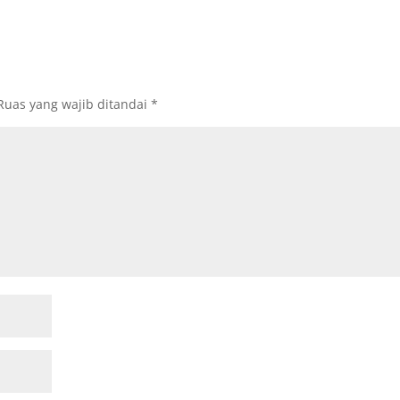
Ruas yang wajib ditandai
*