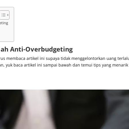
eting
mah Anti-Overbudgeting
rus membaca artikel ini supaya tidak menggelontorkan uang terlal
n, yuk baca artikel ini sampai bawah dan temui tips yang menarik