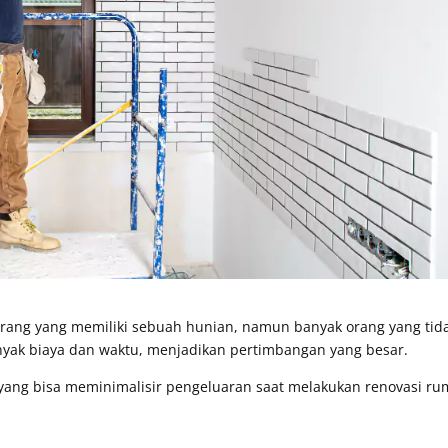
 orang yang memiliki sebuah hunian, namun banyak orang yang tid
yak biaya dan waktu, menjadikan pertimbangan yang besar.
tips yang bisa meminimalisir pengeluaran saat melakukan renovasi r