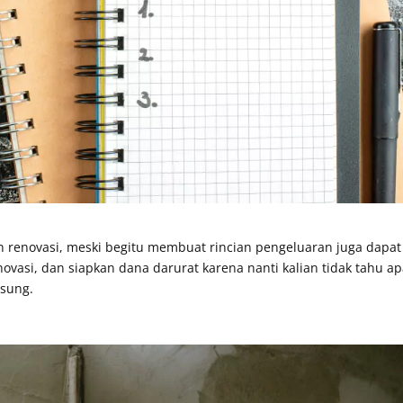
an renovasi, meski begitu membuat rincian pengeluaran juga dapat
ovasi, dan siapkan dana darurat karena nanti kalian tidak tahu a
gsung.