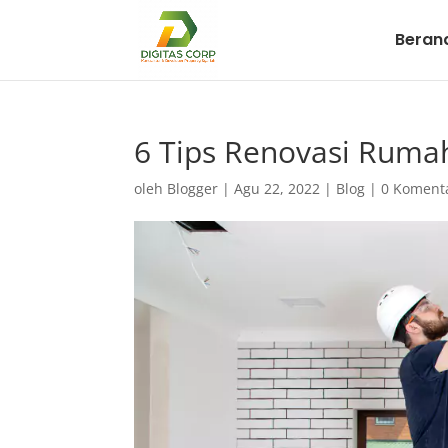
Beran
6 Tips Renovasi Ruma
oleh
Blogger
|
Agu 22, 2022
|
Blog
|
0 Koment