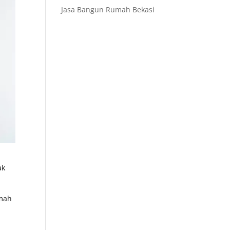
Jasa Bangun Rumah Bekasi
ak
umah