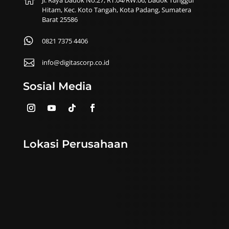
Hitam, Kec. Koto Tangah, Kota Padang, Sumatera
Barat 25586

0821 7375 4406

info@digitascorp.co.id
Sosial Media
Lokasi Perusahaan