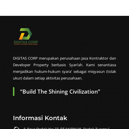
DIGITAS CORP merupakan perusahaan Jasa Kontraktor dan
Developer Property berbasis Syari’ah. Kami senantiasa
menjadikan hukum-hukum syara’ sebagai miqyasun (tolak
ukur) dalam setiap aktivitas perusahaan.
“Build The Shining Civilization”
Informasi Kontak

Jl. Raya Dadok No.27, RT.04/RW.06, Dadok Tunggul